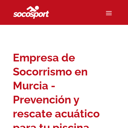
Empresa de
Socorrismo en
Murcia -
Prevención y
rescate acuático
para tu piscina