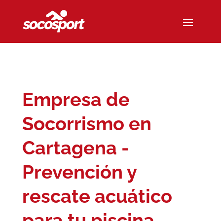
Empresa de
Socorrismo en
Cartagena -
Prevención y
rescate acuático
para tu piscina