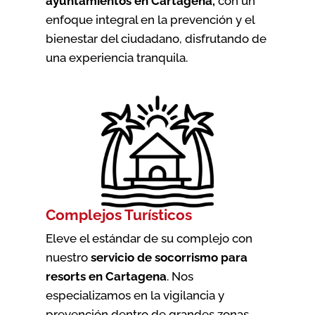
ayuntamientos en Cartagena
,
con un
enfoque integral en la prevención y el
bienestar del ciudadano, disfrutando de
una experiencia tranquila.
Complejos Turísticos
Eleve el estándar de su complejo con
nuestro
servicio de socorrismo para
resorts en Cartagena
. Nos
especializamos en la vigilancia y
prevención dentro de grandes zonas