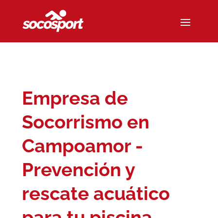
Empresa de
Socorrismo en
Campoamor -
Prevención y
rescate acuático
para tu piscina