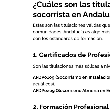
¿Cuáles son las titu
socorrista en Andalu
Estas son las titulaciones válidas q
comunidades, Andalucía es algo más 
con los estándares de formación.
1. Certificados de Profes
Son las titulaciones más sólidas a ni
AFDP0109 (Socorrismo en Instalacion
acuáticos).
AFDP0209 (
Socorrismo Almería
en Es
2. Formación Profesional 