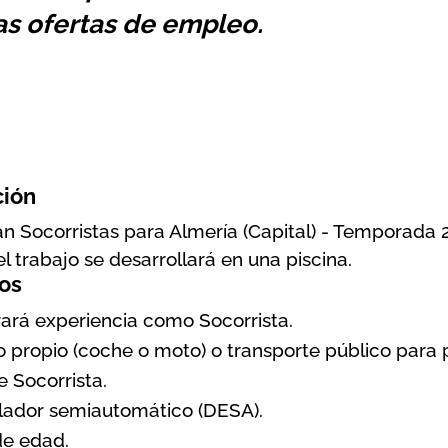
as ofertas de empleo.
ción
an Socorristas para Almería (Capital) - Temporada
el trabajo se desarrollará en una piscina.
os
rará experiencia como Socorrista.
o propio (coche o moto) o transporte público para 
e Socorrista.
ilador semiautomático (DESA).
e edad.