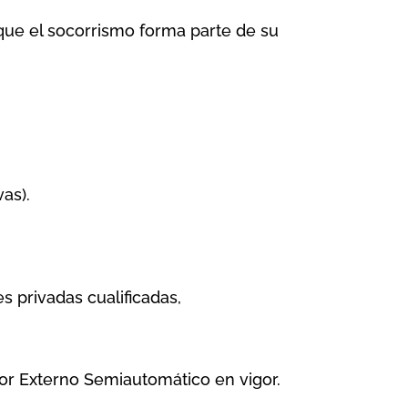
 que el socorrismo forma parte de su
as).
 privadas cualificadas,
dor Externo Semiautomático en vigor.