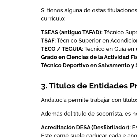
Si tienes alguna de estas titulacion
currículo:
TSEAS (antiguo TAFAD):
Técnico Supe
TSAF:
Técnico Superior en Acondicio
TECO / TEGUIA:
Técnico en Guía en 
Grado en Ciencias de la Actividad Fís
Técnico Deportivo en Salvamento y
3. Titulos de Entidades 
Andalucía permite trabajar con títu
Además del título de socorrista, es n
Acreditación DESA (Desfibrilador):
Es
Este carné suele caducar cada 2 años