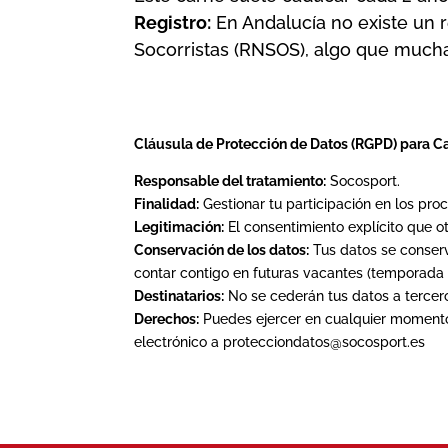
Registro:
En Andalucía no existe un r
Socorristas (RNSOS), algo que muchas
Cláusula de Protección de Datos (RGPD) para C
Responsable del tratamiento:
Socosport.
Finalidad:
Gestionar tu participación en los pro
Legitimación:
El consentimiento explícito que o
Conservación de los datos:
Tus datos se conserv
contar contigo en futuras vacantes (temporada a
Destinatarios:
No se cederán tus datos a tercer
Derechos:
Puedes ejercer en cualquier momento t
electrónico a protecciondatos@socosport.es