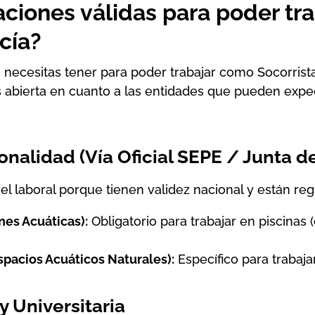
laciones válidas para poder t
cía?
ue necesitas tener para poder trabajar como
Socorrist
abierta en cuanto a las entidades que pueden exped
ionalidad (Vía Oficial SEPE / Junta d
vel laboral porque tienen validez nacional y están reg
es Acuáticas):
Obligatorio para trabajar en piscinas
pacios Acuáticos Naturales):
Específico para trabaja
y Universitaria