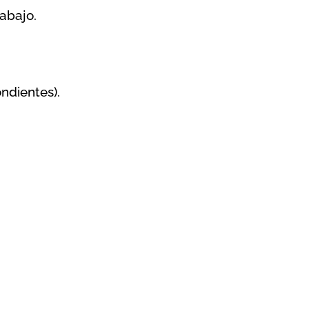
abajo.
ndientes).