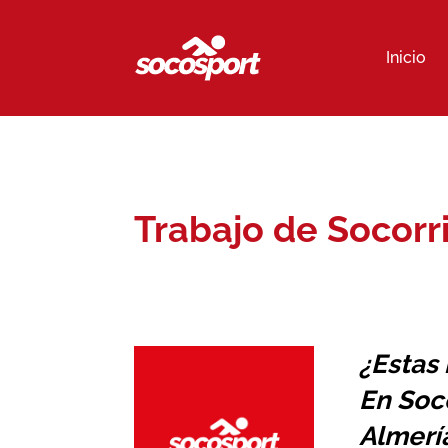
Inicio
Trabajo de Socorr
¿Estas
En Soc
Almería