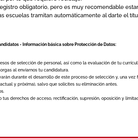
egistro obligatorio, pero es muy recomendable estar 
 escuelas tramitan automáticamente al darte el títu
andidatos -
Información básica sobre Protección de Datos:
cesos de selección de personal, así como la evaluación de tu currícul
torgas al enviarnos tu candidatura.
arán durante el desarrollo de este proceso de selección y, una vez 
ctual y próxima), salvo que solicites su eliminación antes.
os.
us derechos de acceso, rectificación, supresión, oposición y limita