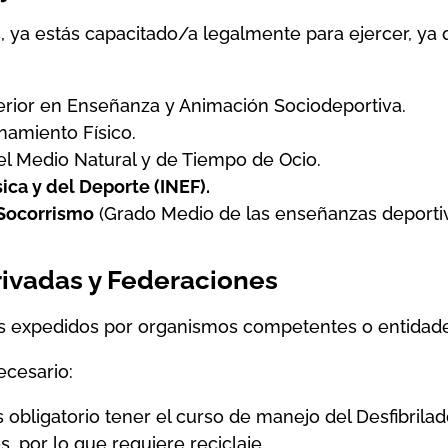
es, ya estás capacitado/a legalmente para ejercer, ya
rior en Enseñanza y Animación Sociodeportiva.
namiento Físico.
el Medio Natural y de Tiempo de Ocio.
ica y del Deporte (INEF).
 Socorrismo
(Grado Medio de las enseñanzas deportiv
Privadas y Federaciones
los expedidos por organismos competentes o entidades
ecesario:
 obligatorio tener el curso de manejo del Desfibrila
, por lo que requiere reciclaje.