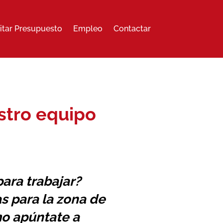
citar Presupuesto
Empleo
Contactar
stro equipo
ara trabajar?
s para la zona de
mo apúntate a