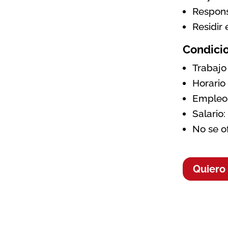
Respons
Residir
Condicio
Trabajo
Horario
Empleo 
Salario:
No se o
Quiero 