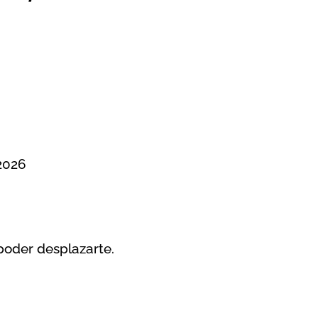
 2026
poder desplazarte.