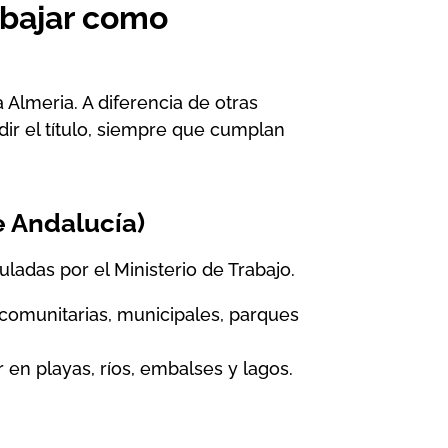
rabajar como
a Almeria
. A diferencia de otras
ir el título, siempre que cumplan
e Andalucía)
uladas por el Ministerio de Trabajo.
 (comunitarias, municipales, parques
r en playas, ríos, embalses y lagos.