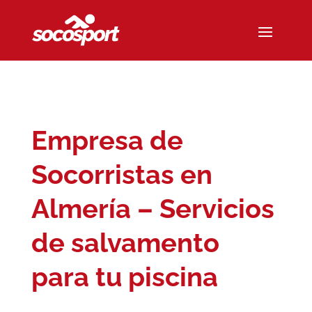
Empresa de
Socorristas en
Almería – Servicios
de salvamento
para tu piscina