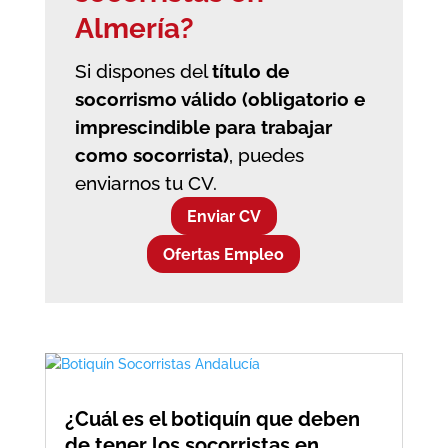
Almería?
Si dispones del
título de
socorrismo válido (obligatorio e
imprescindible para trabajar
como socorrista)
, puedes
enviarnos tu CV.
Enviar CV
Ofertas Empleo
¿Cuál es el botiquín que deben
de tener los socorristas en