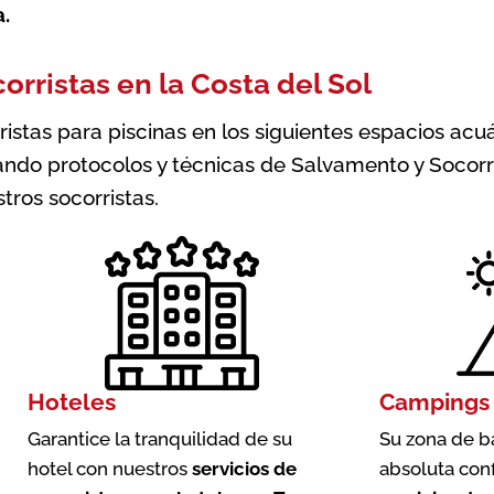
a
.
orristas en la Costa del Sol
tas para piscinas en los siguientes espacios acuát
ndo protocolos y técnicas de Salvamento y Socorr
tros socorristas.
Hoteles
Campings
Garantice la tranquilidad de su
Su zona de b
hotel con nuestros
servicios de
absoluta con