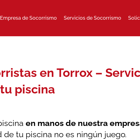
Empresa de Socorrismo
Servicios de Socorrismo
Soli
ristas en Torrox – Servic
tu piscina
piscina
en manos de nuestra
empresa
d de tu piscina no es ningún juego.