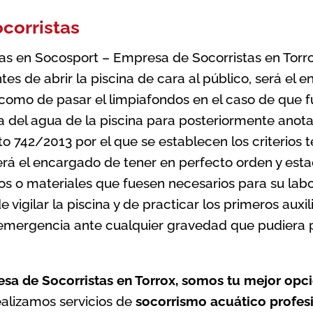
corristas
tas en Socosport – Empresa de Socorristas en Torro
tes de abrir la piscina de cara al público, será el
 como de pasar el limpiafondos en el caso de que f
a del agua de la piscina para posteriormente anotar 
o 742/2013 por el que se establecen los criterios t
rá el encargado de tener en perfecto orden y estad
s o materiales que fuesen necesarios para su labor
 vigilar la piscina y de practicar los primeros auxi
 emergencia ante cualquier gravedad que pudiera p
esa de Socorristas en Torrox, somos tu mejor opc
alizamos servicios de
socorrismo acuático profe