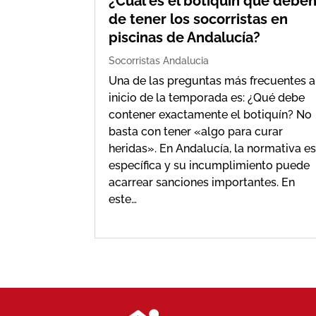
¿Cuál es el botiquín que debe
de tener los socorristas en
piscinas de Andalucía?
Socorristas Andalucia
Una de las preguntas más frecuentes a
inicio de la temporada es: ¿Qué debe
contener exactamente el botiquín? No
basta con tener «algo para curar
heridas». En Andalucía, la normativa e
específica y su incumplimiento puede
acarrear sanciones importantes. En
este…