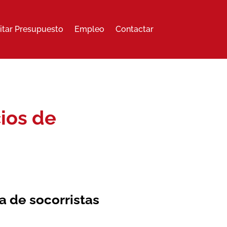
citar Presupuesto
Empleo
Contactar
ios de
 de socorristas