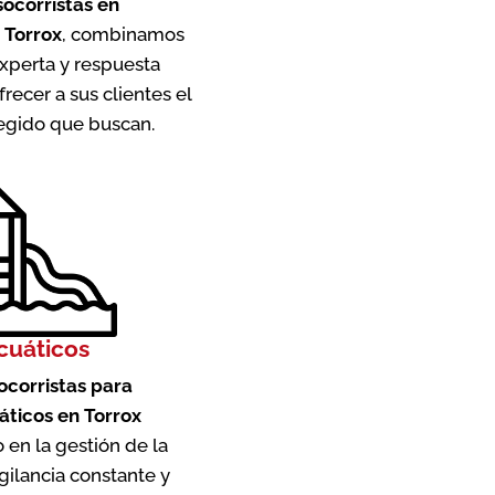
socorristas en
 Torrox
, combinamos
xperta y respuesta
frecer a sus clientes el
egido que buscan.
cuáticos
socorristas para
ticos en Torrox
 en la gestión de la
gilancia constante y