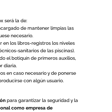
x será la de:
 encargado de mantener limpias las
uese necesario.
en los libros-registros los niveles
écnicos-sanitarios de las piscinas
).
o el botiquín de primeros auxilios,
 diaria.
lios en caso necesario y de ponerse
roducirse con algún usuario.
ión
para garantizar la seguridad y la
sional como
empresa de