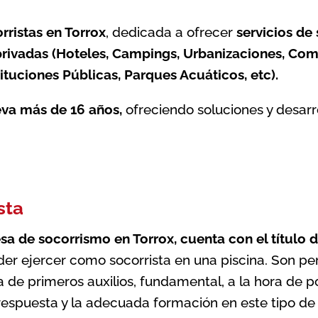
ristas en Torrox
, dedicada a ofrecer
servicios de
 privadas (Hoteles, Campings, Urbanizaciones, Com
ituciones Públicas, Parques Acuáticos, etc).
eva más de 16 años,
ofreciendo soluciones y desarr
sta
sa de socorrismo en Torrox
, cuenta con el título
oder ejercer como socorrista en una piscina. Son 
a de primeros auxilios, fundamental, a la hora de 
 respuesta y la adecuada formación en este tipo de