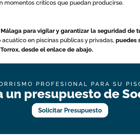
 en momentos críticos que puedan producirse.
s Málaga
para vigilar y garantizar la seguridad de t
 acuático en piscinas públicas y privadas,
puedes s
Torrox, desde el enlace de abajo.
ORRISMO PROFESIONAL PARA SU PIS
a un presupuesto de Soc
Solicitar Presupuesto