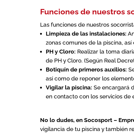
Funciones de nuestros so
Las funciones de nuestros socorris
Limpieza de las instalaciones:
An
zonas comunes de la piscina, así
PH y Cloro:
Realizar la toma diari
de PH y Cloro. (Según
Real Decret
Botiquín de primeros auxilios:
Se
así como de reponer los elemento
Vigilar la piscina:
Se encargará de
en contacto con los servicios de
No lo dudes, en Socosport – Empr
vigilancia de tu piscina
y también re