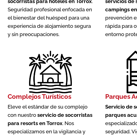
socorristas para hoteles en Torrox
.
servicios de 
Seguridad profesional enfocada en
campings en
el bienestar del huésped para una
prevención e
experiencia de alojamiento segura
rápida para o
y sin preocupaciones.
entorno prot
Complejos Turísticos
Parques A
Eleve el estándar de su complejo
Servicio de 
con nuestro
servicio de socorristas
parques acuá
para resorts en Torrox
. Nos
especializado
especializamos en la vigilancia y
seguridad. Vi