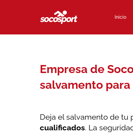
Inicio
Empresa de Socor
salvamento para 
Deja el salvamento de tu 
cualificados
. La segurida