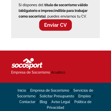
Si dispones del
título de socorrismo válido
(obligatorio e imprescindible para trabajar
como socorrista)
, puedes enviarnos tu CV.
Enviar CV
Empresa de Socorrismo
Acuático
Inicio
/
Empresa de Socorrismo
/
Servicios de
Socorrismo
/
Solicitar Presupuesto
/
Empleo
/
Contactar
/
Blog
/
Aviso Legal
/
Política de
Privacidad