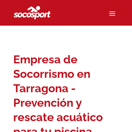
Empresa de
Socorrismo en
Tarragona -
Prevención y
rescate acuático
para tu piscina