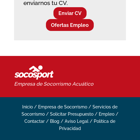
enviarnos tu CV.
Enviar CV
Ofertas Empleo
Empresa de Socorrismo
Acuático
Inicio
/
Empresa de Socorrismo
/
Servicios de
Socorrismo
/
Solicitar Presupuesto
/
Empleo
/
Contactar
/
Blog
/
Aviso Legal
/
Política de
Privacidad