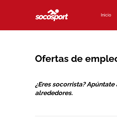
Inicio
Ofertas de empleo
¿Eres socorrista? Apúntate
alrededores.