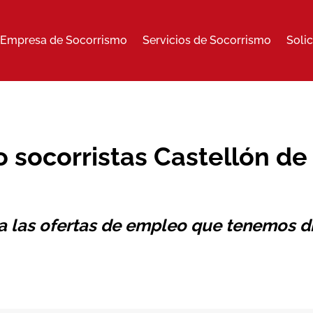
Empresa de Socorrismo
Servicios de Socorrismo
Soli
 socorristas Castellón de 
 a las ofertas de empleo que tenemos di