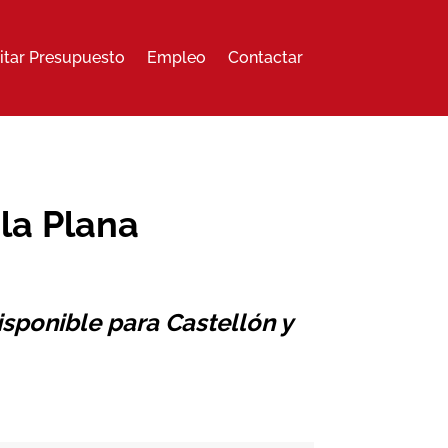
citar Presupuesto
Empleo
Contactar
la Plana
sponible para Castellón y