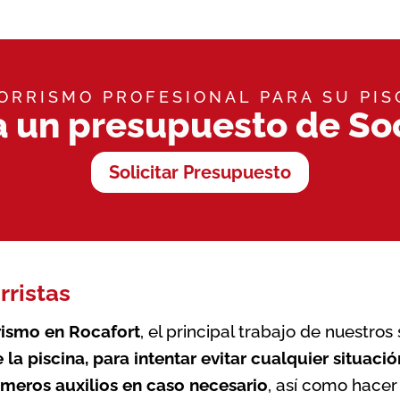
ORRISMO PROFESIONAL PARA SU PIS
a un presupuesto de So
Solicitar Presupuesto
rristas
rismo en Rocafort
, el principal trabajo de nuestros
e la
piscina
, para intentar evitar cualquier situaci
imeros auxilios en caso necesario
, así como hace