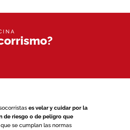
CINA
corrismo?
 socorristas
es velar y cuidar por la
ón de riesgo o de peligro que
r que se cumplan las normas