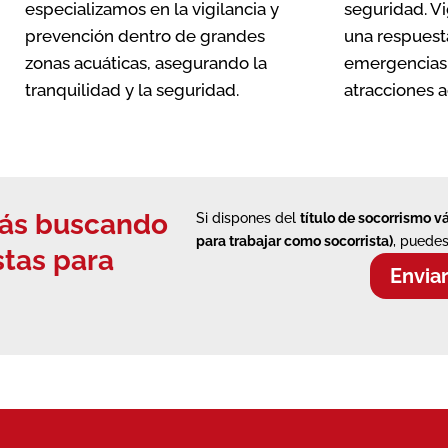
especializamos en la vigilancia y
seguridad. Vi
prevención dentro de grandes
una respuest
zonas acuáticas, asegurando la
emergencias 
tranquilidad y la seguridad.
atracciones a
stás buscando
Si dispones del
título de socorrismo v
para trabajar como socorrista)
, puedes
stas
para
Envia