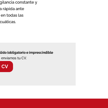
gilancia constante y
a rápida ante
en todas las
cuáticas.
álido (obligatorio e imprescindible
 enviarnos tu CV.
r CV