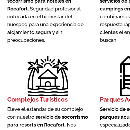
socorrismo para hoteles en
servicios de
Rocafort
. Seguridad profesional
campings en
enfocada en el bienestar del
combinamos 
huésped para una experiencia de
respuesta ráp
alojamiento segura y sin
clientes el 
preocupaciones.
buscan.
Complejos Turísticos
Parques A
Eleve el estándar de su complejo
Servicio de 
con nuestro
servicio de socorrismo
parques acu
para resorts en Rocafort
. Nos
especializado