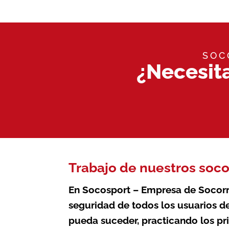
SOC
¿Necesit
Trabajo de nuestros soco
En Socosport – Empresa de Socor
seguridad de todos los usuarios d
pueda suceder, practicando los pr