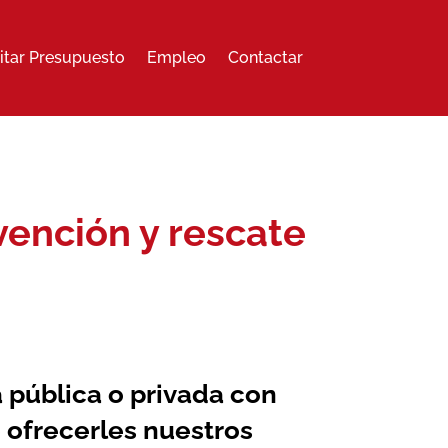
citar Presupuesto
Empleo
Contactar
vención y rescate
a pública o privada con
 ofrecerles nuestros