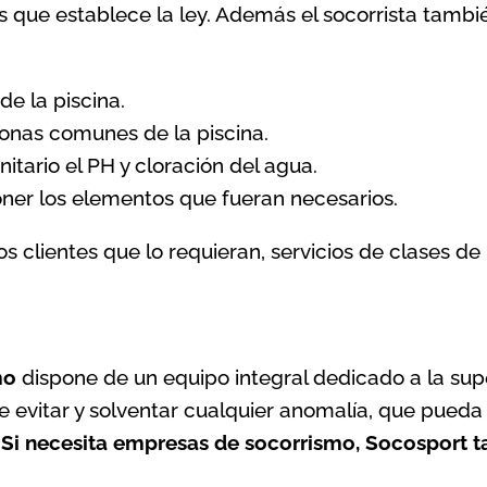
as que establece la ley. Además el socorrista tambi
de la piscina.
onas comunes de la piscina.
nitario el PH y cloración del agua.
oner los elementos que fueran necesarios.
 clientes que lo requieran, servicios de clases d
mo
dispone de un equipo integral dedicado a la sup
de evitar y solventar cualquier anomalía, que pueda
.
Si necesita empresas de socorrismo, Socosport