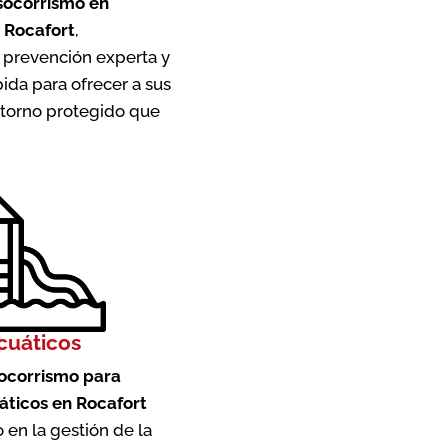
 socorrismo en
 Rocafort
,
prevención experta y
ida para ofrecer a sus
entorno protegido que
cuáticos
socorrismo para
áticos en Rocafort
 en la gestión de la