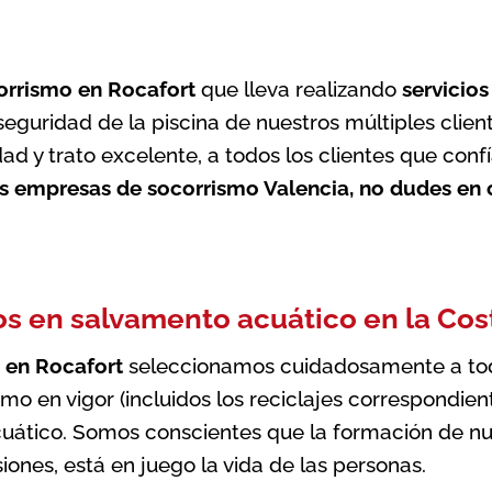
orrismo en Rocafort
que lleva realizando
servicio
 seguridad de la piscina de nuestros múltiples cli
ad y trato excelente, a todos los clientes que conf
as
empresas de socorrismo Valencia
, no dudes en 
os en salvamento acuático en la Cos
 en Rocafort
seleccionamos cuidadosamente a todo
ismo en vigor (incluidos los reciclajes correspondi
acuático. Somos conscientes que la formación de nu
ones, está en juego la vida de las personas.