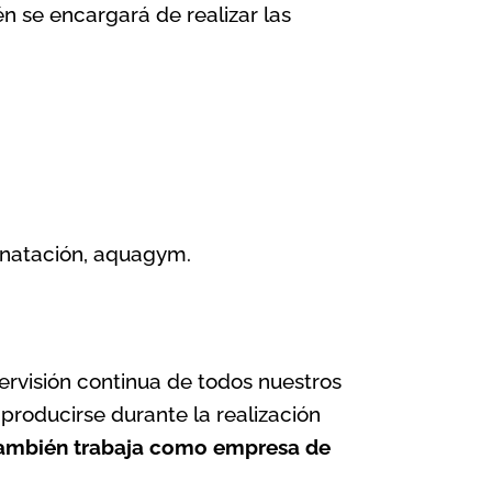
én se encargará de realizar las
e natación, aquagym.
ervisión continua de todos nuestros
 producirse durante la realización
 también trabaja como
empresa de