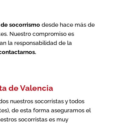
s de socorrismo
desde hace más de
entes. Nuestro compromiso es
ían la responsabilidad de la
contactarnos.
ta de Valencia
s nuestros socorristas y todos
entes), de esta forma aseguramos el
estros socorristas es muy