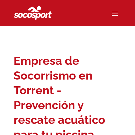
Empresa de
Socorrismo en
Torrent -
Prevención y
rescate acuático
para tu piscina