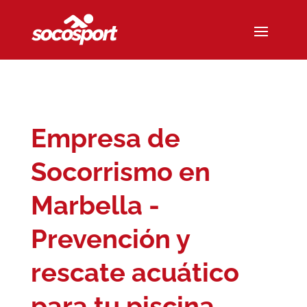
Empresa de
Socorrismo en
Marbella -
Prevención y
rescate acuático
para tu piscina