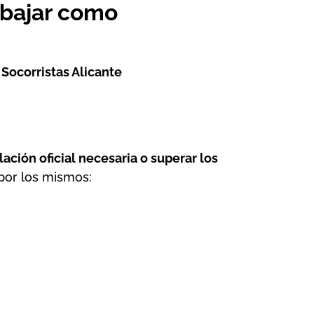
rabajar como
e
Socorristas Alicante
lación oficial necesaria o superar los
por los mismos: