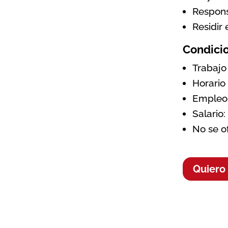
Respons
Residir 
Condicio
Trabajo
Horario
Empleo 
Salario:
No se o
Quiero 