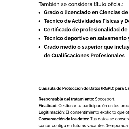
También se considera título oficial:
Grado o licenciado en Ciencias de
Técnico de Actividades Físicas y 
Certificado de profesionalidad de
Técnico deportivo en salvamento 
Grado medio o superior que inclu
de Cualificaciones Profesionales
Cláusula de Protección de Datos (RGPD) para C
Responsable del tratamiento:
Socosport.
Finalidad:
Gestionar tu participación en los pro
Legitimación:
El consentimiento explícito que o
Conservación de los datos:
Tus datos se conserv
contar contigo en futuras vacantes (temporada a