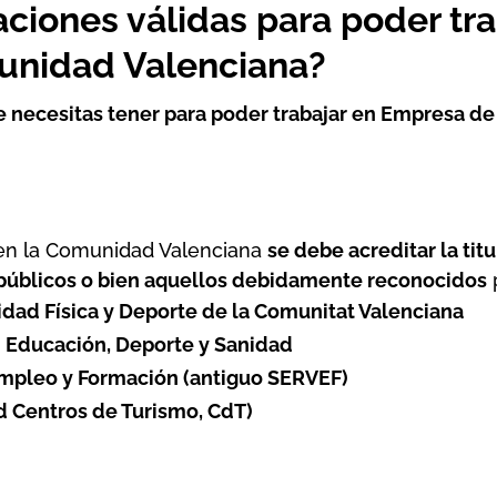
laciones válidas para poder t
munidad Valenciana?
ue necesitas tener para poder trabajar en
Empresa d
 en la Comunidad Valenciana
se debe acreditar la titu
públicos o bien aquellos debidamente reconocidos
vidad Física y Deporte de la Comunitat Valenciana
 Educación, Deporte y Sanidad
Empleo y Formación
(antiguo SERVEF)
d Centros de Turismo, CdT)