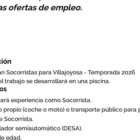
as ofertas de empleo.
ción
an Socorristas para Villajoyosa - Temporada 2026
el trabajo se desarrollará en una piscina.
os
rará experiencia como Socorrista.
o propio (coche o moto) o transporte público para 
e Socorrista.
ilador semiautomático (DESA).
e edad.