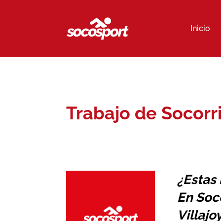
Inicio
Trabajo de Socorri
¿Estas
En Soc
Villajo