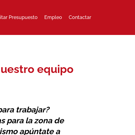
citar Presupuesto
Empleo
Contactar
 nuestro equipo
ara trabajar?
s para la zona de
rrismo apúntate a