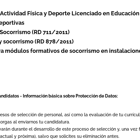
 Actividad Física y Deporte Licenciado en Educación 
Deportivas
 Socorrismo (RD 711/2011)
y socorrismo (RD 878/2011)
ya módulos formativos de socorrismo en instalacion
andidatos -
Información básica sobre Protección de Datos:
cesos de selección de personal, así como la evaluación de tu currícul
torgas al enviarnos tu candidatura.
arán durante el desarrollo de este proceso de selección y, una vez 
ctual y próxima), salvo que solicites su eliminación antes.