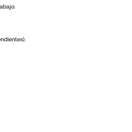
abajo.
ndientes).