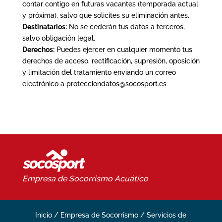
contar contigo en futuras vacantes (temporada actual
y próxima), salvo que solicites su eliminación antes.
Destinatarios:
No se cederán tus datos a terceros,
salvo obligación legal.
Derechos:
Puedes ejercer en cualquier momento tus
derechos de acceso, rectificación, supresión, oposición
y limitación del tratamiento enviando un correo
electrónico a protecciondatos@socosport.es
Empresa de Socorrismo
Acuático
Inicio
/
Empresa de Socorrismo
/
Servicios de