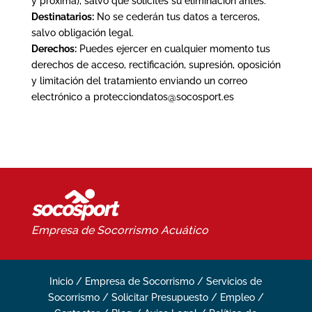
y próxima), salvo que solicites su eliminación antes.
Destinatarios:
No se cederán tus datos a terceros,
salvo obligación legal.
Derechos:
Puedes ejercer en cualquier momento tus
derechos de acceso, rectificación, supresión, oposición
y limitación del tratamiento enviando un correo
electrónico a protecciondatos@socosport.es
Empresa de Socorrismo
Acuático
Inicio
/
Empresa de Socorrismo
/
Servicios de
Socorrismo
/
Solicitar Presupuesto
/
Empleo
/