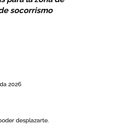
 de socorrismo
ada 2026
poder desplazarte.