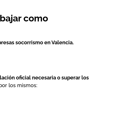
rabajar como
resas socorrismo en Valencia
.
lación oficial necesaria o superar los
por los mismos: