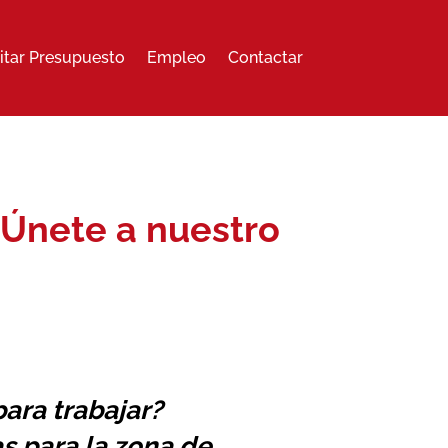
citar Presupuesto
Empleo
Contactar
 Únete a nuestro
ara trabajar?
s para la zona de