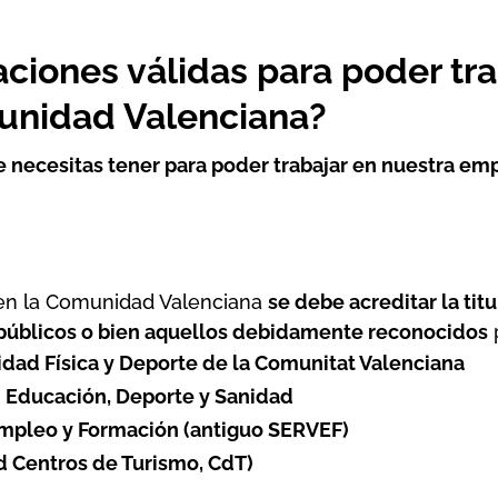
laciones válidas para poder t
munidad Valenciana?
ue necesitas tener para poder trabajar en nuestra
emp
 en la Comunidad Valenciana
se debe acreditar la titu
públicos o bien aquellos debidamente reconocidos
vidad Física y Deporte de la Comunitat Valenciana
 Educación, Deporte y Sanidad
Empleo y Formación
(antiguo SERVEF)
d Centros de Turismo, CdT)