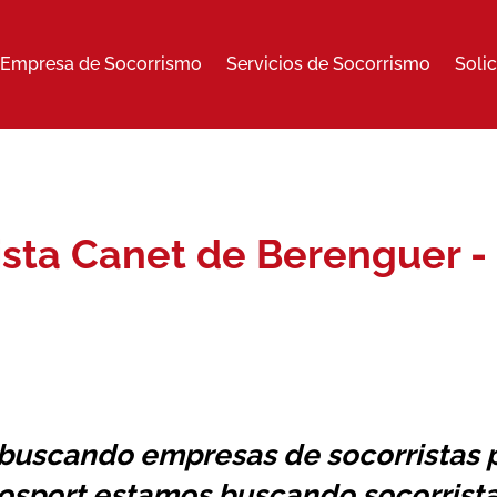
Empresa de Socorrismo
Servicios de Socorrismo
Soli
ista Canet de Berenguer -
 buscando
empresas de socorristas
p
osport estamos buscando socorrista