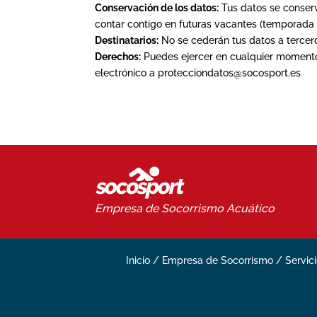
Conservación de los datos:
Tus datos se conserv
contar contigo en futuras vacantes (temporada a
Destinatarios:
No se cederán tus datos a tercer
Derechos:
Puedes ejercer en cualquier momento t
electrónico a protecciondatos@socosport.es
Empresa de Socorrismo
Acuático
Inicio
/
Empresa de Socorrismo
/
Servic