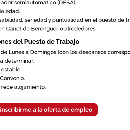
ilador semiautomático (DESA).
e edad.
abilidad, seriedad y puntualidad en el puesto de tr
 en Canet de Berenguer o alrededores.
nes del Puesto de Trabajo
 de Lunes a Domingos (con los descansos correspo
 a determinar.
estable.
 Convenio.
frece alojamiento.
inscribirme a la oferta de empleo