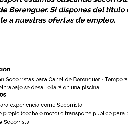
e Berenguer. Si dispones del título
te a nuestras ofertas de empleo.
ción
an Socorristas para Canet de Berenguer - Tempor
el trabajo se desarrollará en una piscina.
os
rará experiencia como Socorrista.
o propio (coche o moto) o transporte público para 
e Socorrista.