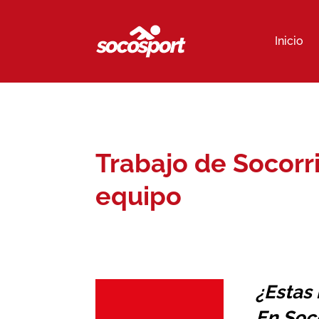
Inicio
Trabajo de Socorr
equipo
¿Estas
En Soc