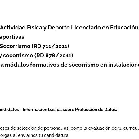
 Actividad Física y Deporte Licenciado en Educación 
Deportivas
 Socorrismo (RD 711/2011)
y socorrismo (RD 878/2011)
ya módulos formativos de socorrismo en instalacion
andidatos -
Información básica sobre Protección de Datos:
cesos de selección de personal, así como la evaluación de tu currícul
torgas al enviarnos tu candidatura.