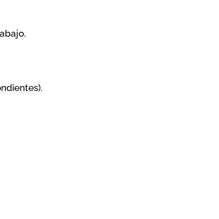
abajo.
ndientes).