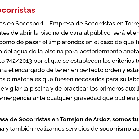
corristas
tas en Socosport - Empresa de Socorristas en Torre
tes de abrir la piscina de cara al público, será el
 como de pasar el limpiafondos en el caso de que f
a del agua de la piscina para posteriormente anotar 
o 742/2013 por el que se establecen los criterios t
rá el encargado de tener en perfecto orden y estad
s o materiales que fuesen necesarios para su labor
 vigilar la piscina y de practicar los primeros auxi
 emergencia ante cualquier gravedad que pudiera p
sa de Socorristas en Torrejón de Ardoz, somos t
na
y también realizamos servicios de
socorrismo a