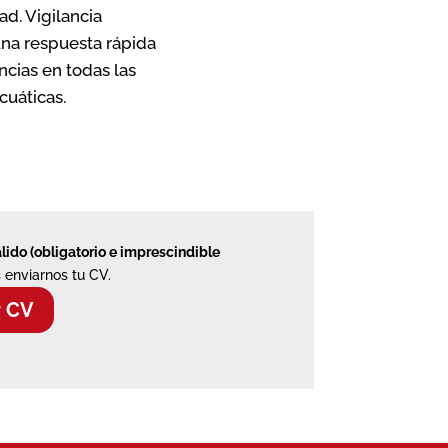
ad. Vigilancia
una respuesta rápida
cias en todas las
cuáticas.
álido (obligatorio e imprescindible
 enviarnos tu CV.
r CV