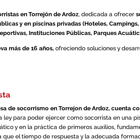
ristas en Torrejón de Ardoz
, dedicada a ofrecer
s
blicas y en piscinas privadas (Hoteles, Campings
portivas, Instituciones Públicas, Parques Acuático
eva más de 16 años,
ofreciendo soluciones y desarr
sta
sa de socorrismo en Torrejon de Ardoz
, cuenta co
la ley para poder ejercer como socorrista en una p
ico y en la práctica de primeros auxilios, fundame
ya que el tiempo de respuesta y la adecuada formaci