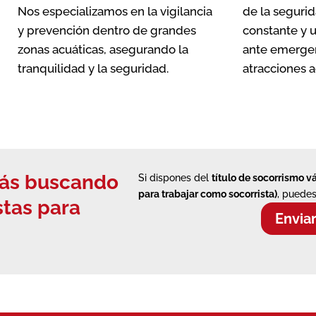
Nos especializamos en la vigilancia
de la segurid
y prevención dentro de grandes
constante y 
zonas acuáticas, asegurando la
ante emergen
tranquilidad y la seguridad.
atracciones a
stás buscando
Si dispones del
título de socorrismo v
para trabajar como socorrista)
, puedes
stas
para
Envia