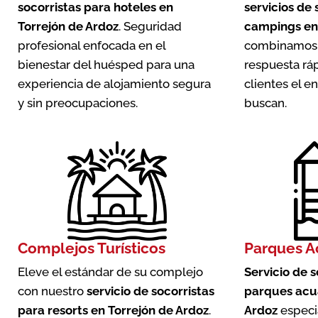
socorristas para hoteles en
servicios de 
Torrejón de Ardoz
. Seguridad
campings en 
profesional enfocada en el
combinamos 
bienestar del huésped para una
respuesta ráp
experiencia de alojamiento segura
clientes el 
y sin preocupaciones.
buscan.
Complejos Turísticos
Parques A
Eleve el estándar de su complejo
Servicio de 
con nuestro
servicio de socorristas
parques acuá
para resorts en Torrejón de Ardoz
.
Ardoz
especi