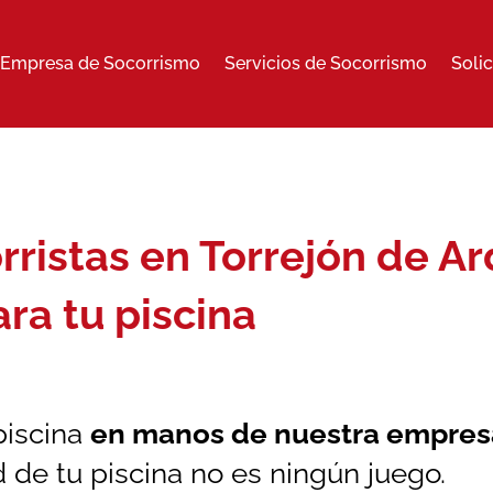
Empresa de Socorrismo
Servicios de Socorrismo
Soli
ristas en Torrejón de Ard
ra tu piscina
piscina
en manos de nuestra
empresa
d de tu piscina no es ningún juego.