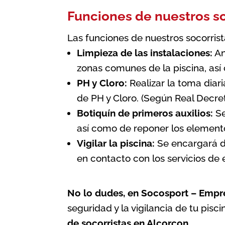
Funciones de nuestros so
Las funciones de nuestros socorris
Limpieza de las instalaciones:
An
zonas comunes de la piscina, así
PH y Cloro:
Realizar la toma diari
de PH y Cloro. (Según
Real Decret
Botiquín de primeros auxilios:
Se
así como de reponer los elemento
Vigilar la piscina:
Se encargará de
en contacto con los servicios de
No lo dudes, en Socosport – Empre
seguridad y la vigilancia de tu pisci
de socorristas en Alcorcon
.