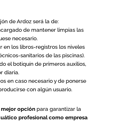
jón de Ardoz será la de:
 encargado de mantener limpias las
uese necesario.
en los libros-registros los niveles
écnicos-sanitarios de las piscinas
).
o el botiquín de primeros auxilios,
 diaria.
lios en caso necesario y de ponerse
roducirse con algún usuario.
u mejor opción
para garantizar la
cuático profesional como
empresa