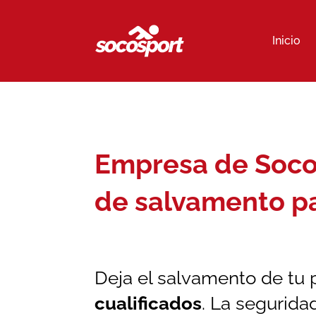
Inicio
Empresa de Socor
de salvamento pa
Deja el salvamento de tu 
cualificados
. La segurida