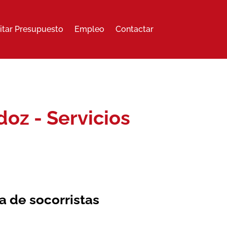
citar Presupuesto
Empleo
Contactar
oz - Servicios
 de socorristas