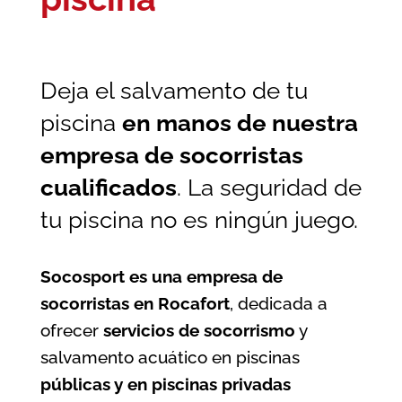
Deja el salvamento de tu
piscina
en manos de nuestra
empresa de socorristas
cualificados
. La seguridad de
tu piscina no es ningún juego.
Socosport es una empresa de
socorristas en Rocafort
, dedicada a
ofrecer
servicios de socorrismo
y
salvamento acuático en piscinas
públicas y en piscinas privadas