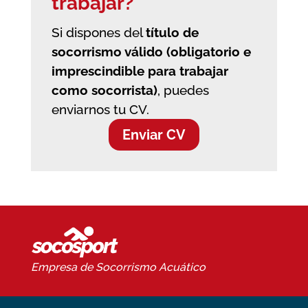
trabajar?
Si dispones del
título de
socorrismo válido (obligatorio e
imprescindible para trabajar
como socorrista)
, puedes
enviarnos tu CV.
Enviar CV
Empresa de Socorrismo
Acuático