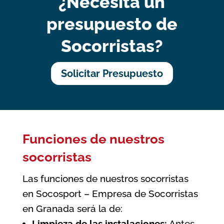
¿Necesita un
presupuesto de
Socorristas?
Solicitar Presupuesto
Funciones de nuestros
socorristas
Las funciones de nuestros socorristas
en Socosport – Empresa de Socorristas
en Granada será la de:
Limpieza de las instalaciones:
Antes