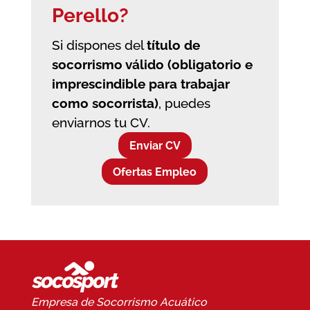
Perello?
Si dispones del
título de
socorrismo válido (obligatorio e
imprescindible para trabajar
como socorrista)
, puedes
enviarnos tu CV.
Enviar CV
Ofertas Empleo
Empresa de Socorrismo
Acuático