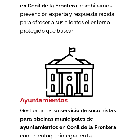
en Conil de la Frontera
, combinamos
prevención experta y respuesta rápida
para ofrecer a sus clientes el entorno
protegido que buscan.
Ayuntamientos
Gestionamos su
servicio de socorristas
para piscinas municipales de
ayuntamientos en Conil de la Frontera
,
con un enfoque integral en la