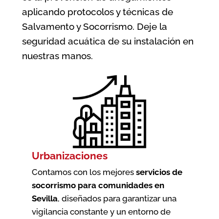
aplicando protocolos y técnicas de
Salvamento y Socorrismo. Deje la
seguridad acuática de su instalación en
nuestras manos.
Urbanizaciones
Contamos con los mejores
servicios de
socorrismo para comunidades en
Sevilla
, diseñados para garantizar una
vigilancia constante y un entorno de