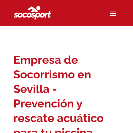
Empresa de
Socorrismo en
Sevilla -
Prevención y
rescate acuático
para tu piscina