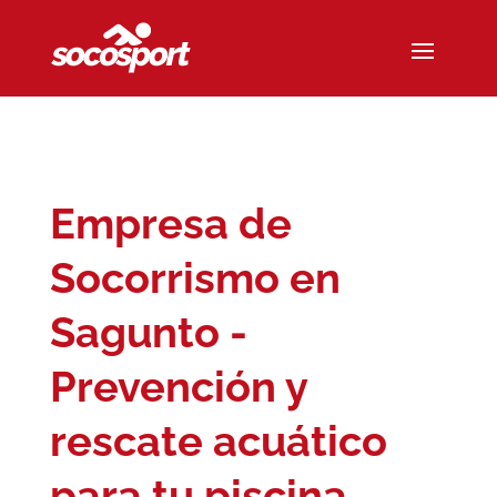
Empresa de
Socorrismo en
Sagunto -
Prevención y
rescate acuático
para tu piscina