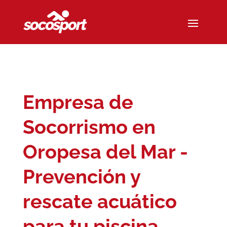
Empresa de
Socorrismo en
Oropesa del Mar -
Prevención y
rescate acuático
para tu piscina