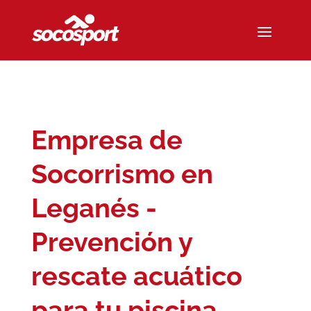
Empresa de
Socorrismo en
Leganés -
Prevención y
rescate acuático
para tu piscina