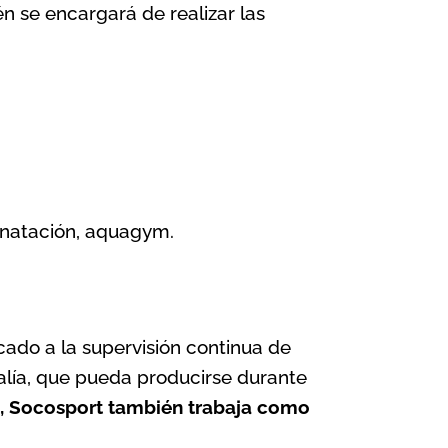
én se encargará de realizar las
e natación, aquagym.
cado a la supervisión continua de
malía, que pueda producirse durante
o, Socosport también trabaja como