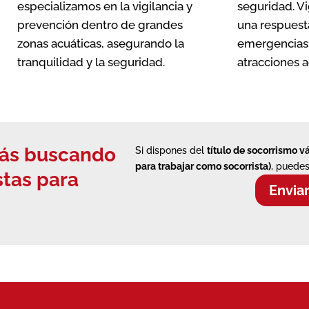
especializamos en la vigilancia y
seguridad. Vi
prevención dentro de grandes
una respuest
zonas acuáticas, asegurando la
emergencias 
tranquilidad y la seguridad.
atracciones a
stás buscando
Si dispones del
título de socorrismo v
para trabajar como socorrista)
, puedes
stas
para
Envia