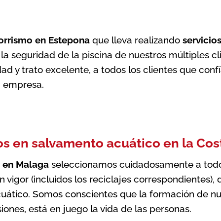
orrismo en Estepona
que lleva realizando
servicio
 la seguridad de la piscina de nuestros múltiples 
ad y trato excelente, a todos los clientes que conf
a empresa.
os en salvamento acuático en la Cos
o en Malaga
seleccionamos cuidadosamente a todos 
n vigor (incluidos los reciclajes correspondientes)
acuático. Somos conscientes que la formación de nu
ones, está en juego la vida de las personas.