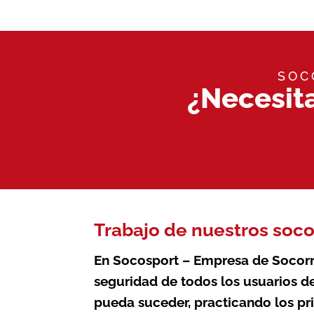
SOC
¿Necesit
Trabajo de nuestros soco
En Socosport – Empresa de Socor
seguridad de todos los usuarios d
pueda suceder, practicando los pr