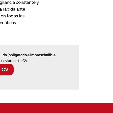
gilancia constante y
a rápida ante
en todas las
cuáticas.
álido (obligatorio e imprescindible
 enviarnos tu CV.
r CV