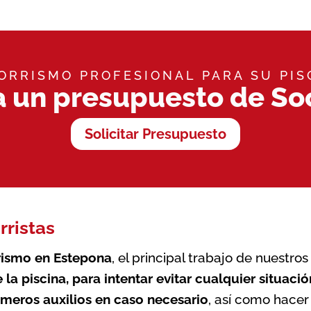
ORRISMO PROFESIONAL PARA SU PIS
a un presupuesto de So
Solicitar Presupuesto
rristas
rismo en Estepona
, el principal trabajo de nuestro
e la
piscina
, para intentar evitar cualquier situaci
imeros auxilios en caso necesario
, así como hace