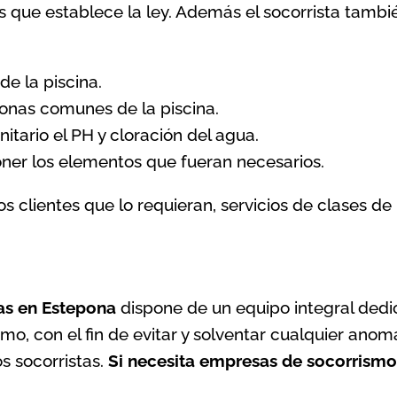
as que establece la ley. Además el socorrista tambi
de la piscina.
onas comunes de la piscina.
nitario el PH y cloración del agua.
oner los elementos que fueran necesarios.
 clientes que lo requieran, servicios de clases d
as en Estepona
dispone de un equipo integral dedi
smo, con el fin de evitar y solventar cualquier ano
os socorristas.
Si necesita empresas de socorrism