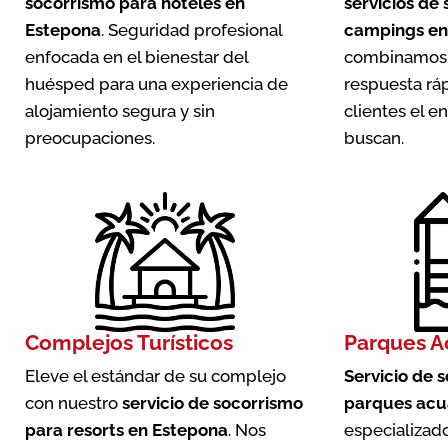
socorrismo para hoteles en
servicios de
Estepona
. Seguridad profesional
campings en
enfocada en el bienestar del
combinamos 
huésped para una experiencia de
respuesta ráp
alojamiento segura y sin
clientes el 
preocupaciones.
buscan.
Complejos Turísticos
Parques A
Eleve el estándar de su complejo
Servicio de 
con nuestro
servicio de socorrismo
parques acu
para resorts en Estepona
. Nos
especializado