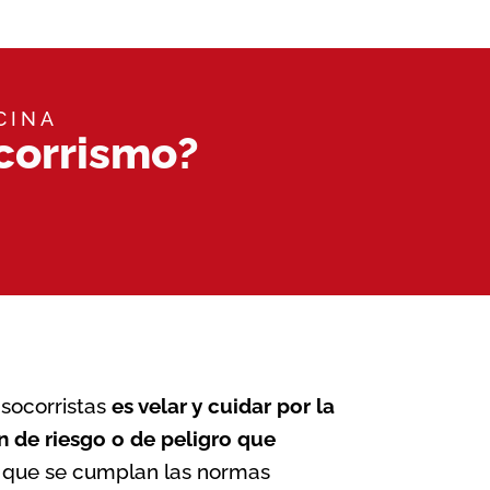
CINA
corrismo?
s socorristas
es velar y cuidar por la
ón de riesgo o de peligro que
r que se cumplan las normas