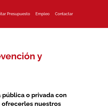
citar Presupuesto
Empleo
Contactar
vención y
a pública o privada con
 ofrecerles nuestros