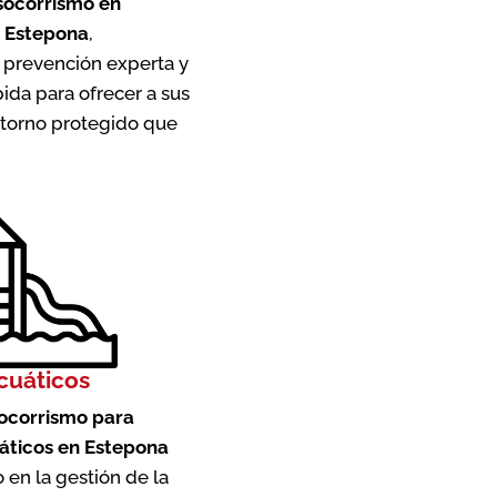
 socorrismo en
 Estepona
,
prevención experta y
ida para ofrecer a sus
entorno protegido que
cuáticos
socorrismo para
áticos en Estepona
 en la gestión de la