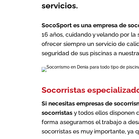
servicios.
SocoSport es una empresa de
soc
16 años, cuidando y velando por la
ofrecer siempre un servicio de calid
seguridad de sus piscinas a nuestr
Socorristas especializad
Si necesitas empresas de socorri
socorristas
y todos ellos disponen d
forma aseguramos el trabajo a desa
socorristas es muy importante, ya 