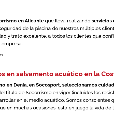
orrismo en Alicante
que lleva realizando
servicios
 seguridad de la piscina de nuestros múltiples cli
ad y trato excelente, a todos los clientes que conf
a empresa.
os en salvamento acuático en la Cos
smo en Denia, en Socosport, seleccionamos cuida
el título de Socorrismo en vigor (incluidos los reci
rrollar en el medio acuático. Somos conscientes 
que en muchas ocasiones, está en juego la vida de 