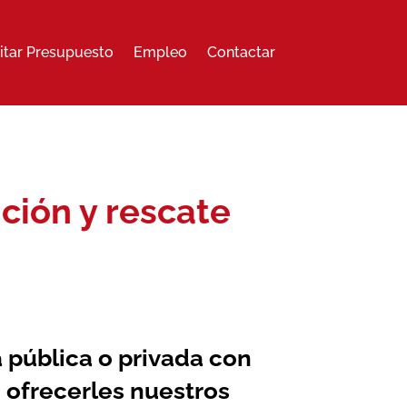
citar Presupuesto
Empleo
Contactar
ción y rescate
a pública o privada con
 ofrecerles nuestros