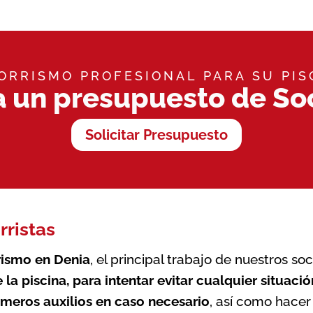
ORRISMO PROFESIONAL PARA SU PIS
a un presupuesto de So
Solicitar Presupuesto
rristas
rismo en Denia
, el principal trabajo de nuestros so
e la
piscina
, para intentar evitar cualquier situaci
imeros auxilios en caso necesario
, así como hace