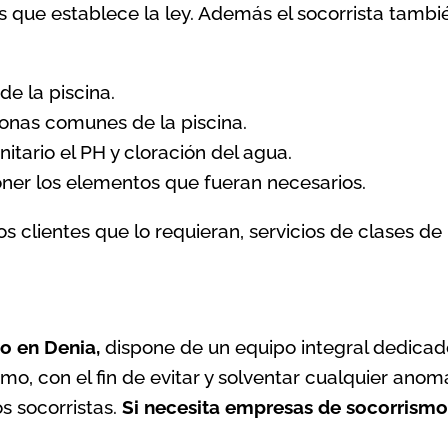
as que establece la ley. Además el socorrista tambi
de la piscina.
onas comunes de la piscina.
nitario el PH y cloración del agua.
oner los elementos que fueran necesarios.
 clientes que lo requieran, servicios de clases d
o en Denia,
dispone de un equipo integral dedicado
smo, con el fin de evitar y solventar cualquier ano
os socorristas.
Si necesita empresas de socorrism