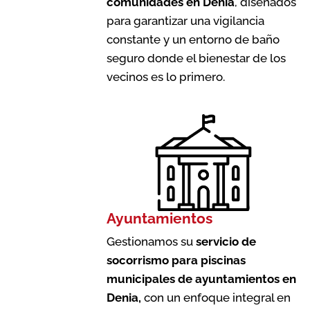
comunidades en Denia
, diseñados
para garantizar una vigilancia
constante y un entorno de baño
seguro donde el bienestar de los
vecinos es lo primero.
Ayuntamientos
Gestionamos su
servicio de
socorrismo para piscinas
municipales de ayuntamientos en
Denia
,
con un enfoque integral en