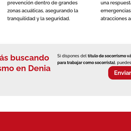
prevención dentro de grandes
una respuest
zonas acuáticas, asegurando la
emergencias 
tranquilidad y la seguridad.
atracciones a
stás buscando
Si dispones del
título de socorrismo v
para trabajar como socorrista)
, puedes
smo en Denia
Envia