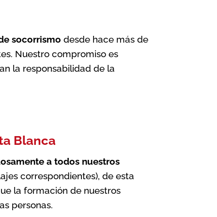
 de socorrismo
desde hace más de
entes. Nuestro compromiso es
ían la responsabilidad de la
ta Blanca
dosamente a todos nuestros
clajes correspondientes), de esta
que la formación de nuestros
las personas.