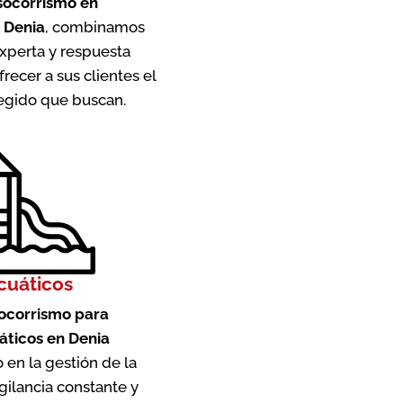
 socorrismo en
 Denia
, combinamos
xperta y respuesta
frecer a sus clientes el
egido que buscan.
cuáticos
socorrismo para
áticos en Denia
 en la gestión de la
gilancia constante y