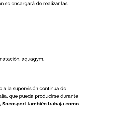
én se encargará de realizar las
e natación, aquagym.
 a la supervisión continua de
malía, que pueda producirse durante
o, Socosport también trabaja como