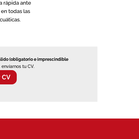
a rápida ante
en todas las
cuáticas.
álido (obligatorio e imprescindible
 enviarnos tu CV.
r CV