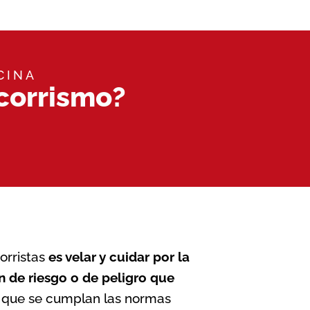
CINA
corrismo?
corristas
es velar y cuidar por la
ón de riesgo o de peligro que
r que se cumplan las normas