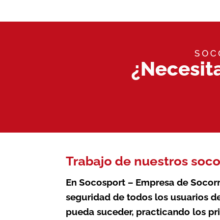
SOC
¿Necesit
Trabajo de nuestros soco
En Socosport – Empresa de Socor
seguridad de todos los usuarios d
pueda suceder, practicando los pr