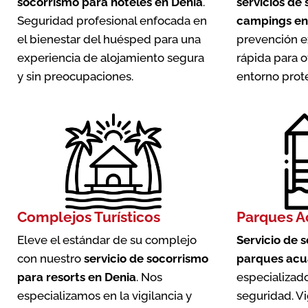
socorrismo para hoteles en Denia
.
servicios de
Seguridad profesional enfocada en
campings en
el bienestar del huésped para una
prevención e
experiencia de alojamiento segura
rápida para o
y sin preocupaciones.
entorno prot
Complejos Turísticos
Parques A
Eleve el estándar de su complejo
Servicio de 
con nuestro
servicio de socorrismo
parques acu
para resorts en Denia
. Nos
especializado
especializamos en la vigilancia y
seguridad. Vi