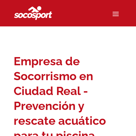
Empresa de
Socorrismo en
Ciudad Real -
Prevención y
rescate acuático
para tu piscina