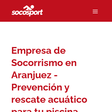
Empresa de
Socorrismo en
Aranjuez -
Prevención y
rescate acuático
para tu piscina