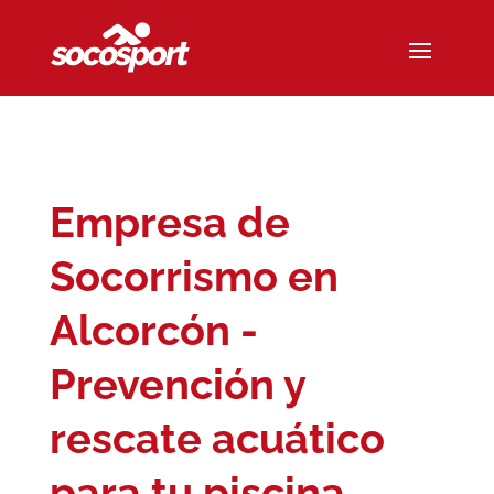
Empresa de
Socorrismo en
Alcorcón -
Prevención y
rescate acuático
para tu piscina