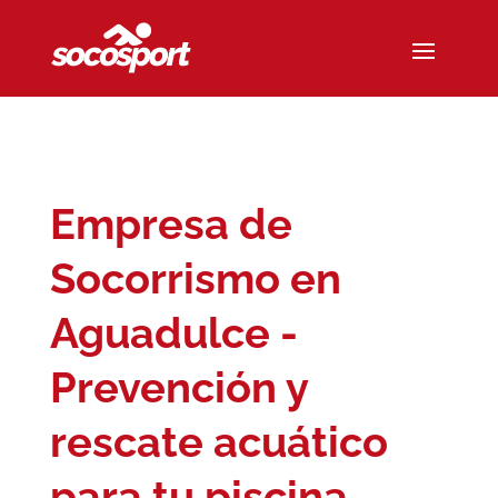
Empresa de
Socorrismo en
Aguadulce -
Prevención y
rescate acuático
para tu piscina